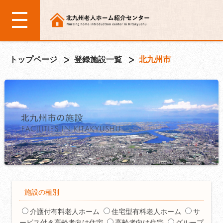
トップページ
登録施設一覧
北九州市
施設の種別
介護付有料老人ホーム
住宅型有料老人ホーム
サ
ービス付き高齢者向け住宅
高齢者向け住宅
グループ