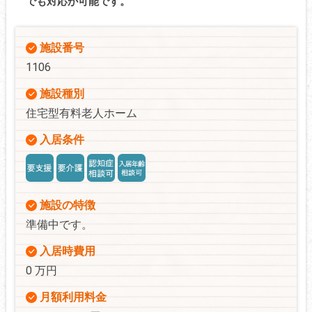
でも対応が可能です。
施設番号
1106
施設種別
住宅型有料老人ホーム
入居条件
施設の特徴
準備中です。
入居時費用
0 万円
月額利用料金