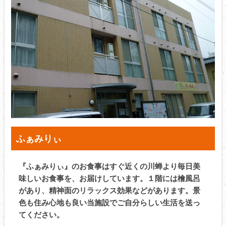
ふぁみりぃ
『ふぁみりぃ』のお食事はすぐ近くの川蝉より毎日美
味しいお食事を、お届けしています。１階には檜風呂
があり、精神面のリラックス効果などがあります。景
色も住み心地も良い当施設でご自分らしい生活を送っ
てください。