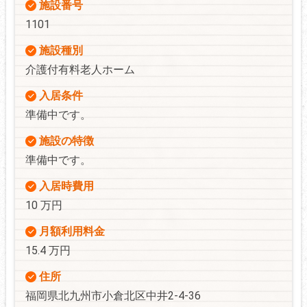
施設番号
1101
施設種別
介護付有料老人ホーム
入居条件
準備中です。
施設の特徴
準備中です。
入居時費用
10 万円
月額利用料金
15.4 万円
住所
福岡県北九州市小倉北区中井2-4-36