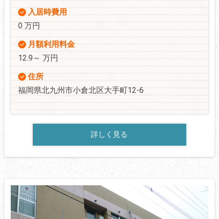
入居時費用
0 万円
月額利用料金
12.9～ 万円
住所
福岡県北九州市小倉北区大手町12-6
詳しく見る