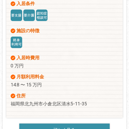
入居条件
施設の特徴
入居時費用
0 万円
月額利用料金
14.8 〜 15 万円
住所
福岡県北九州市小倉北区清水5-11-35