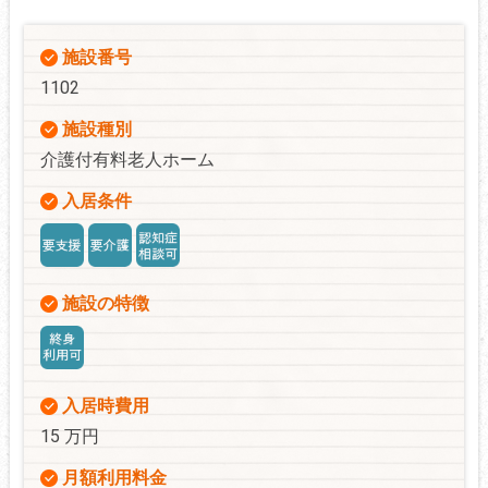
施設番号
1102
施設種別
介護付有料老人ホーム
入居条件
施設の特徴
入居時費用
15 万円
月額利用料金