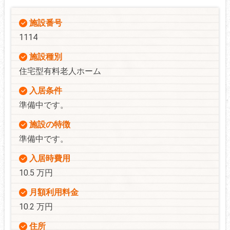
施設番号
1114
施設種別
住宅型有料老人ホーム
入居条件
準備中です。
施設の特徴
準備中です。
入居時費用
10.5 万円
月額利用料金
10.2 万円
住所