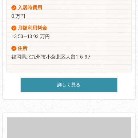
入居時費用
0 万円
月額利用料金
13.53~13.93 万円
住所
福岡県北九州市小倉北区大畠1-6-37
詳しく見る