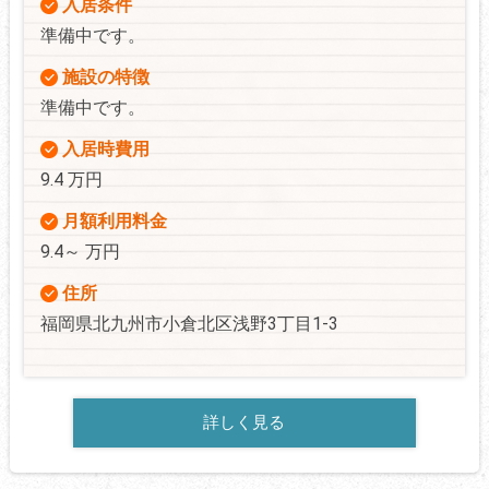
入居条件
準備中です。
施設の特徴
準備中です。
入居時費用
9.4 万円
月額利用料金
9.4～ 万円
住所
福岡県北九州市小倉北区浅野3丁目1-3
詳しく見る