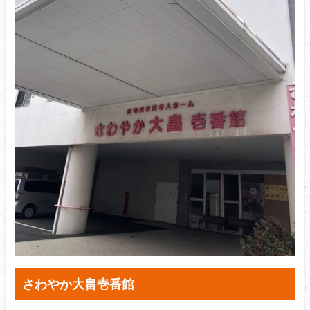
さわやか大畠壱番館