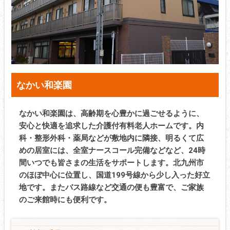
なかい和楽園
なかい和楽園は、高齢期を心豊かに過ごせるように、
安心と快適を追求した介護付有料老人ホームです。内
科・整形外科・薬局などが敷地内に隣接、明るくて広
めの居室には、全室ナースコール完備などなど、24時
間いつでも皆さまの生活をサポートします。北九州市
のほぼ中心に位置し、国道199号線から少し入った好立
地です。またバス路線など交通の便も豊富で、ご家族
のご来館時にも便利です。