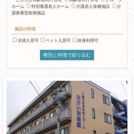
ホーム
特別養護老人ホーム
介護老人保健施設
介
護療養型医療施設
施設の特徴
夫婦入居可
ペット入居可
終身利用可