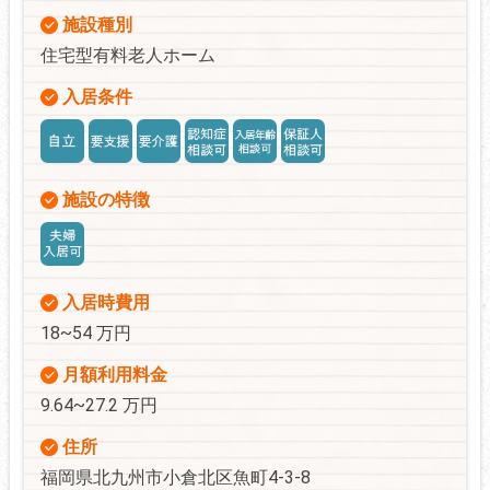
施設種別
住宅型有料老人ホーム
入居条件
施設の特徴
入居時費用
18~54 万円
月額利用料金
9.64~27.2 万円
住所
福岡県北九州市小倉北区魚町4-3-8