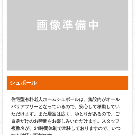
シュポール
住宅型有料老人ホームシュポールは、施設内がオール
バリアフリーとなっているので、安心して移動してい
ただけます。また居室は広く、ゆとりがあるので、ご
自身だけのお時間をお楽しみいただけます。スタッフ
複数名が、24時間体制で常駐しておりますので、いつ