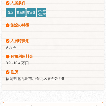
入居条件
施設の特徴
入居時費用
9 万円
月額利用料金
8.9~10.4 万円
住所
福岡県北九州市小倉北区泉台2-2-8