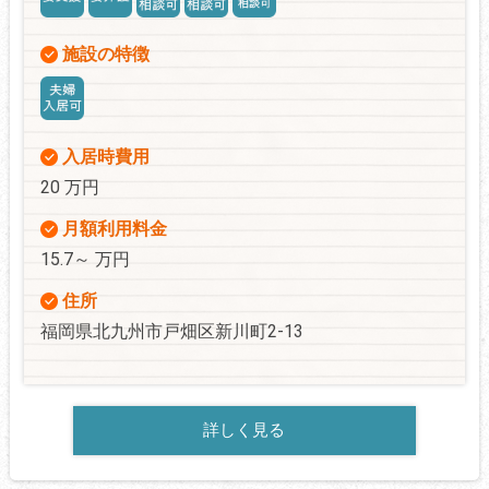
施設の特徴
入居時費用
20 万円
月額利用料金
15.7～ 万円
住所
福岡県北九州市戸畑区新川町2-13
詳しく見る