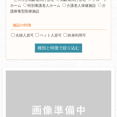
ホーム
特別養護老人ホーム
介護老人保健施設
介
護療養型医療施設
施設の特徴
夫婦入居可
ペット入居可
終身利用可