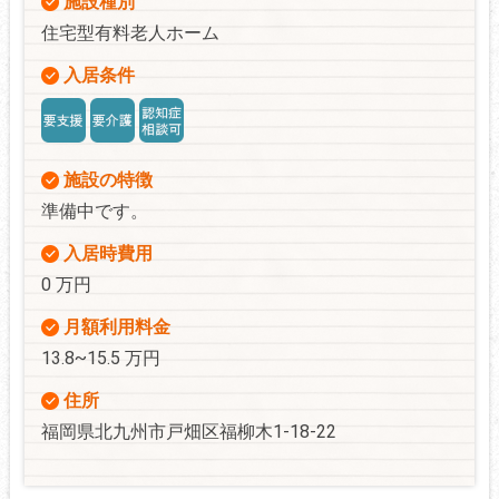
施設種別
住宅型有料老人ホーム
入居条件
施設の特徴
準備中です。
入居時費用
0 万円
月額利用料金
13.8~15.5 万円
住所
福岡県北九州市戸畑区福柳木1-18-22