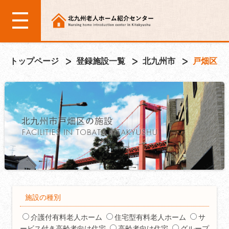
トップページ
登録施設一覧
北九州市
戸畑区
施設の種別
介護付有料老人ホーム
住宅型有料老人ホーム
サ
ービス付き高齢者向け住宅
高齢者向け住宅
グループ