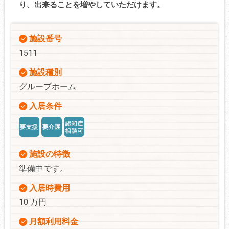
り、出来ることを増やしていただけます。
施設番号
1511
施設種別
グループホーム
入居条件
施設の特徴
準備中です。
入居時費用
10 万円
月額利用料金