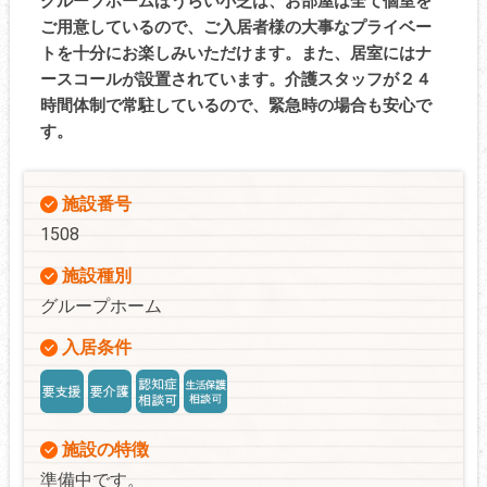
グループホームほうらい小芝は、お部屋は全て個室を
ご用意しているので、ご入居者様の大事なプライベー
トを十分にお楽しみいただけます。また、居室にはナ
ースコールが設置されています。介護スタッフが２４
時間体制で常駐しているので、緊急時の場合も安心で
す。
施設番号
1508
施設種別
グループホーム
入居条件
施設の特徴
準備中です。