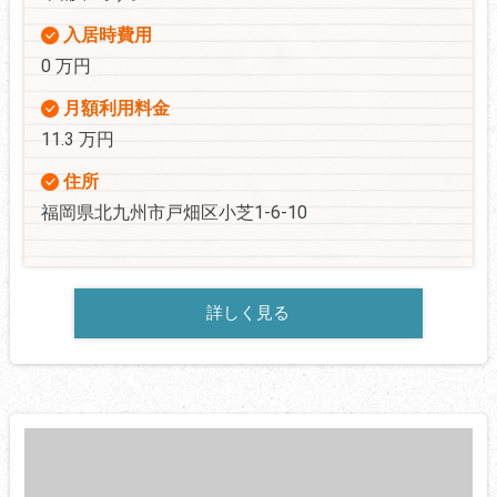
入居時費用
0 万円
月額利用料金
11.3 万円
住所
福岡県北九州市戸畑区小芝1-6-10
詳しく見る