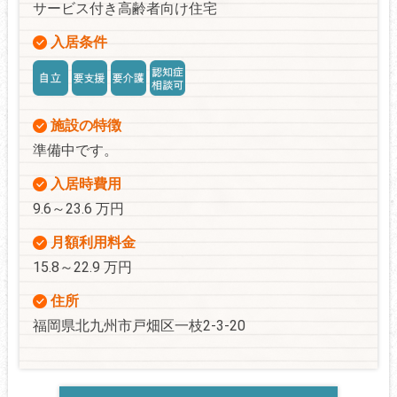
サービス付き高齢者向け住宅
入居条件
施設の特徴
準備中です。
入居時費用
9.6～23.6 万円
月額利用料金
15.8～22.9 万円
住所
福岡県北九州市戸畑区一枝2-3-20