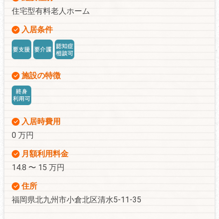
住宅型有料老人ホーム
入居条件
施設の特徴
入居時費用
0 万円
月額利用料金
14.8 〜 15 万円
住所
福岡県北九州市小倉北区清水5-11-35