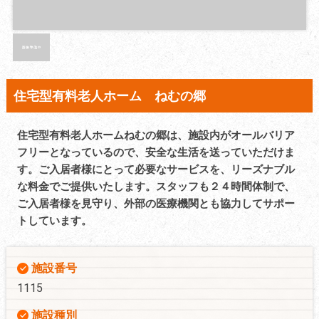
住宅型有料老人ホーム ねむの郷
住宅型有料老人ホームねむの郷は、施設内がオールバリア
フリーとなっているので、安全な生活を送っていただけま
す。ご入居者様にとって必要なサービスを、リーズナブル
な料金でご提供いたします。スタッフも２４時間体制で、
ご入居者様を見守り、外部の医療機関とも協力してサポー
トしています。
施設番号
1115
施設種別