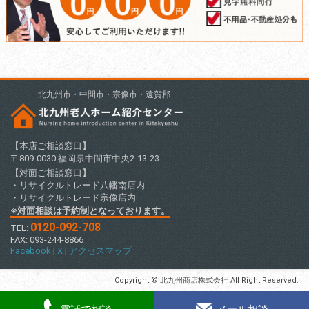
北九州市・中間市・宗像市・遠賀郡
【本店ご相談窓口】
〒809-0030 福岡県中間市中央2-13-23
【対面ご相談窓口】
・リサイクルトレード八幡南店内
・リサイクルトレード宗像店内
※対面相談は予約制となっております。
0120-092-708
TEL:
FAX: 093-244-8866
Facebook
|
X
|
アクセスマップ
Copyright © 北九州商店株式会社 All Right Reserved.