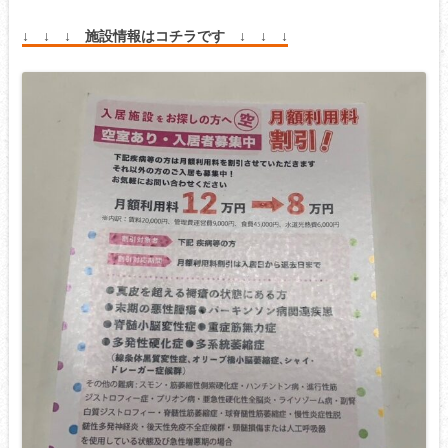
↓ ↓ ↓ 施設情報はコチラです ↓ ↓ ↓