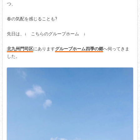
つ、
春の気配を感じることも?
先日は、↓ こちらのグループホーム ↓
北九州門司区
にあります
グループホーム四季の郷
へ伺ってきま
した。