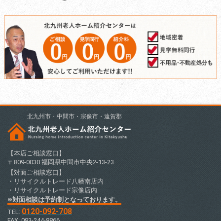
北九州市・中間市・宗像市・遠賀郡
【本店ご相談窓口】
〒809-0030 福岡県中間市中央2-13-23
【対面ご相談窓口】
・リサイクルトレード八幡南店内
・リサイクルトレード宗像店内
※対面相談は予約制となっております。
0120-092-708
TEL:
FAX: 093-244-8866