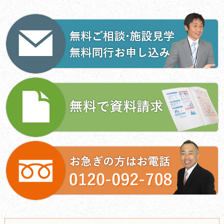
ゲ
ー
シ
ョ
ン