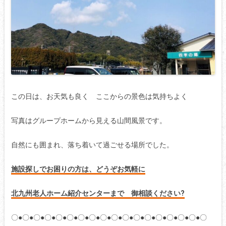
この日は、お天気も良く ここからの景色は気持ちよく
写真はグループホームから見える山間風景です。
自然にも囲まれ、落ち着いて過ごせる場所でした。
施設探しでお困りの方は、どうぞお気軽に
北九州老人ホーム紹介センターまで 御相談ください?
〇●〇●〇●〇●〇●〇●〇●〇●〇●〇●〇●〇●〇●〇●〇●〇●〇●〇