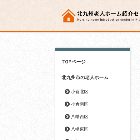
TOPページ
北九州市の老人ホーム
小倉北区
小倉南区
八幡西区
八幡東区