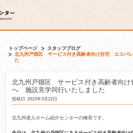
トップページ
スタッフブログ
北九州戸畑区 サービス付き高齢者向け住宅 エスパ
た
北九州戸畑区 サービス付き高齢者向け
へ 施設見学同行いたしました
投稿日: 2023年3月22日
北九州老人ホーム紹介センターの橋長です。
先日は、北九州の戸畑区にあるサービス付き高齢者向け