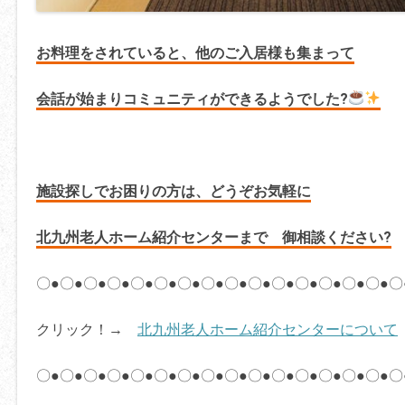
お料理をされていると、他のご入居様も集まって
会話が始まりコミュニティができるようでした?
施設探しでお困りの方は、どうぞお気軽に
北九州老人ホーム紹介センターまで 御相談ください?
〇●〇●〇●〇●〇●〇●〇●〇●〇●〇●〇●〇●〇●〇●〇●〇
クリック！→
北九州老人ホーム紹介センターについて
〇●〇●〇●〇●〇●〇●〇●〇●〇●〇●〇●〇●〇●〇●〇●〇