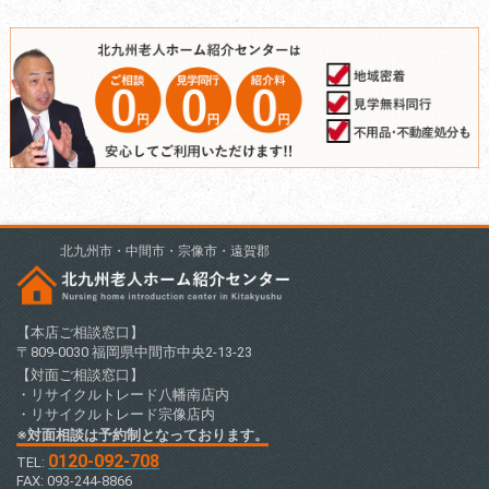
北九州市・中間市・宗像市・遠賀郡
【本店ご相談窓口】
〒809-0030 福岡県中間市中央2-13-23
【対面ご相談窓口】
・リサイクルトレード八幡南店内
・リサイクルトレード宗像店内
※対面相談は予約制となっております。
0120-092-708
TEL:
FAX: 093-244-8866