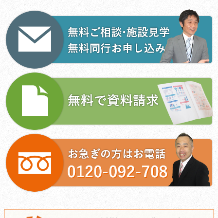
ビ
ゲ
ー
シ
ョ
ン