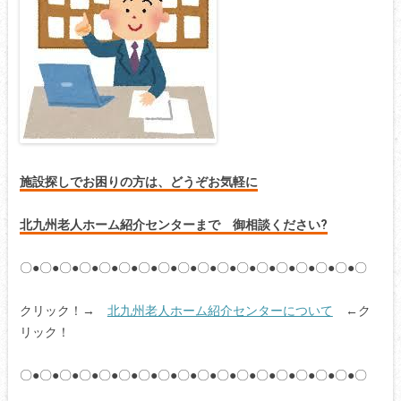
施設探しでお困りの方は、どうぞお気軽に
北九州老人ホーム紹介センターまで 御相談ください?
〇●〇●〇●〇●〇●〇●〇●〇●〇●〇●〇●〇●〇●〇●〇●〇●〇●〇
クリック！→
北九州老人ホーム紹介センターについて
←ク
リック！
〇●〇●〇●〇●〇●〇●〇●〇●〇●〇●〇●〇●〇●〇●〇●〇●〇●〇