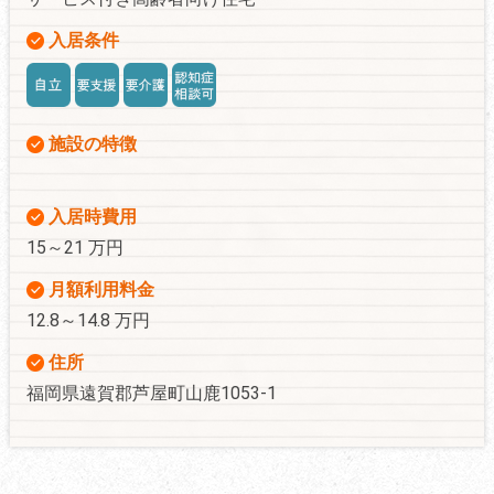
入居条件
施設の特徴
入居時費用
15～21 万円
月額利用料金
12.8～14.8 万円
住所
福岡県遠賀郡芦屋町山鹿1053-1