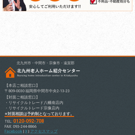
北九州市・中間市・宗像市・遠賀郡
【本店ご相談窓口】
〒809-0030 福岡県中間市中央2-13-23
【対面ご相談窓口】
・リサイクルトレード八幡南店内
・リサイクルトレード宗像店内
※対面相談は予約制となっております。
0120-092-708
TEL:
FAX: 093-244-8866
Facebook
|
X
|
アクセスマップ