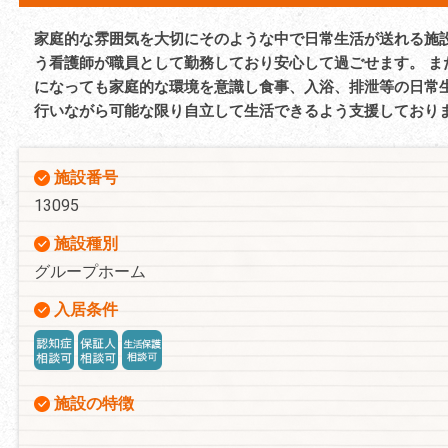
家庭的な雰囲気を大切にそのような中で日常生活が送れる施
う看護師が職員として勤務しており安心して過ごせます。 ま
になっても家庭的な環境を意識し食事、入浴、排泄等の日常
行いながら可能な限り自立して生活できるよう支援しており
施設番号
13095
施設種別
グループホーム
入居条件
施設の特徴