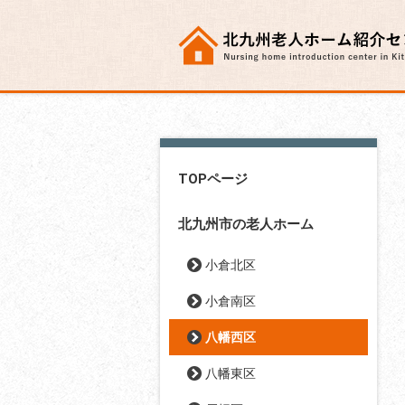
TOPページ
北九州市の老人ホーム
小倉北区
小倉南区
八幡西区
八幡東区