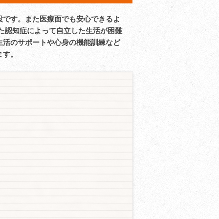
設です。また医療面でも安心できるよ
た認知症によって自立した生活が困難
生活のサポートや心身の機能訓練など
ます。