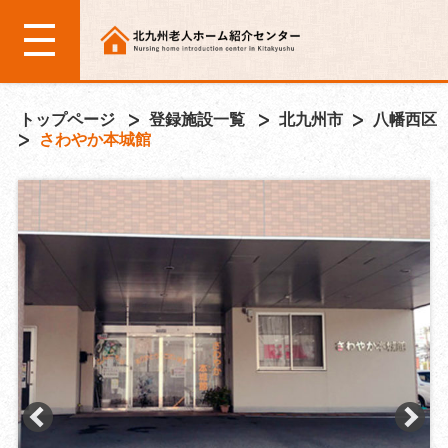
トップページ
登録施設一覧
北九州市
八幡西区
さわやか本城館