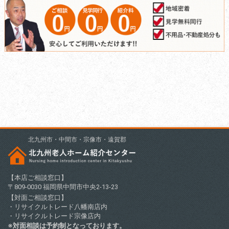
北九州市・中間市・宗像市・遠賀郡
【本店ご相談窓口】
〒809-0030 福岡県中間市中央2-13-23
【対面ご相談窓口】
・リサイクルトレード八幡南店内
・リサイクルトレード宗像店内
※対面相談は予約制となっております。