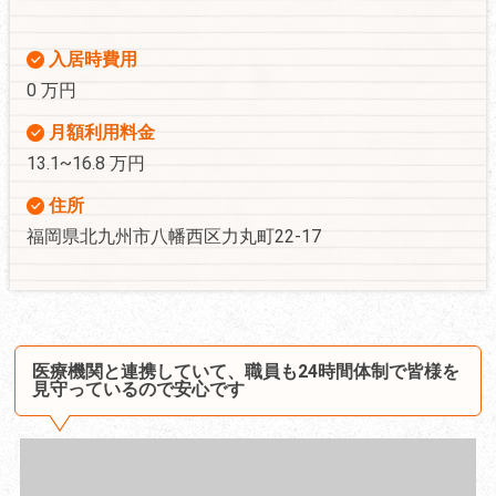
入居時費用
0 万円
月額利用料金
13.1~16.8 万円
住所
福岡県北九州市八幡西区力丸町22-17
医療機関と連携していて、職員も24時間体制で皆様を
見守っているので安心です