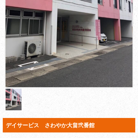
デイサービス さわやか大畠弐番館