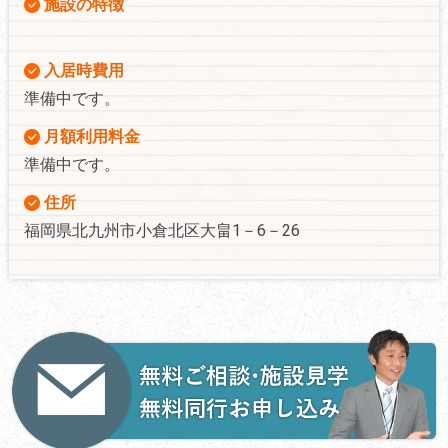
施設の特徴
入居時費用
準備中です。
月額利用料金
準備中です。
住所
福岡県北九州市小倉北区大畠1－6－26