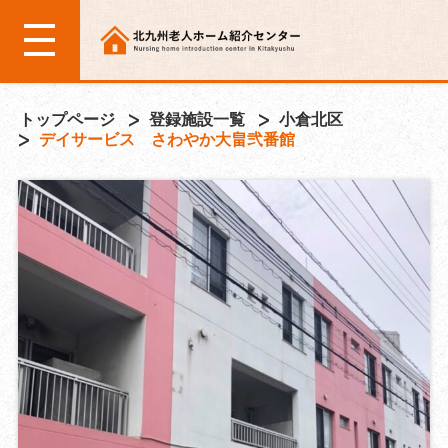
トップページ
登録施設一覧
小倉北区
デイサービス さわやか大畠弐番館