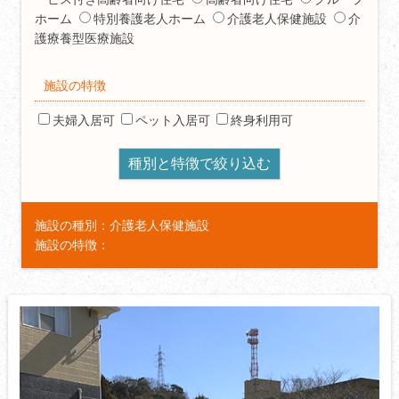
ホーム
特別養護老人ホーム
介護老人保健施設
介
護療養型医療施設
施設の特徴
夫婦入居可
ペット入居可
終身利用可
施設の種別：介護老人保健施設
施設の特徴：