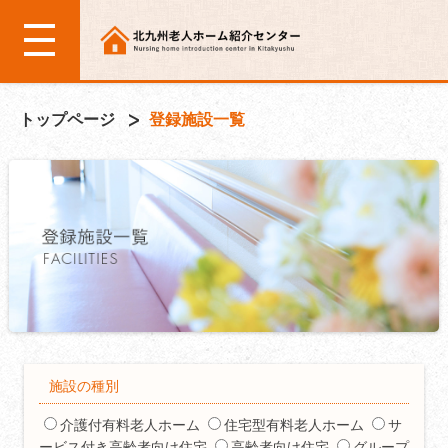
トップページ
登録施設一覧
施設の種別
介護付有料老人ホーム
住宅型有料老人ホーム
サ
ービス付き高齢者向け住宅
高齢者向け住宅
グループ