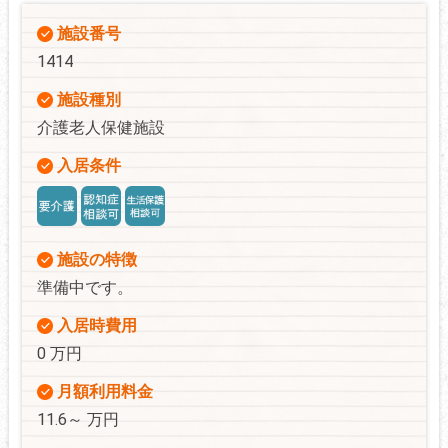
施設番号
1414
施設種別
介護老人保健施設
入居条件
施設の特徴
準備中です。
入居時費用
0 万円
月額利用料金
11.6～ 万円