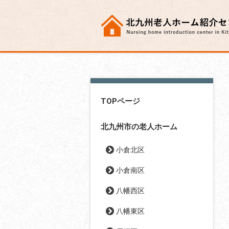
TOPページ
北九州市の老人ホーム
小倉北区
小倉南区
八幡西区
八幡東区