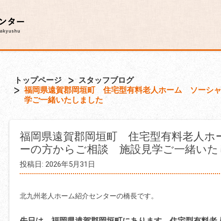
トップページ
スタッフブログ
福岡県遠賀郡岡垣町 住宅型有料老人ホーム ソーシ
学ご一緒いたしました
福岡県遠賀郡岡垣町 住宅型有料老人ホ
ーの方からご相談 施設見学ご一緒いた
投稿日: 2026年5月31日
北九州老人ホーム紹介センターの橋長です。
先日は、福岡県遠賀郡岡垣町にあります 住宅型有料老