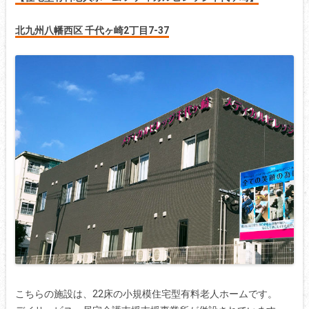
北九州八幡西区 千代ヶ崎2丁目7-37
こちらの施設は、22床の小規模住宅型有料老人ホームです。