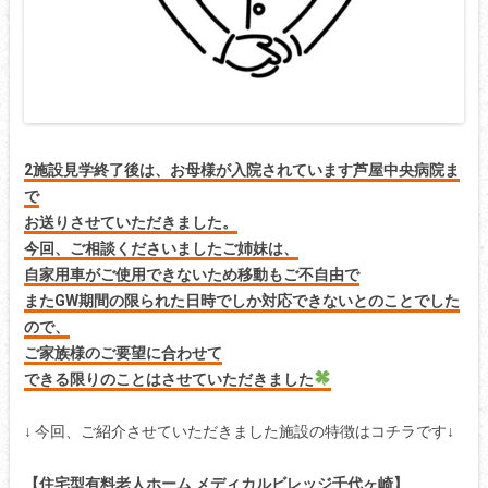
2施設見学終了後は、お母様が入院されています芦屋中央病院ま
で
お送りさせていただきました。
今回、ご相談くださいましたご姉妹は、
自家用車がご使用できないため
移動もご不自由で
またGW期間の限られた日時でしか
対応できないとのことでした
ので、
ご家族様のご要望に合わせて
できる限りのことはさせていただきました
↓ 今回、ご紹介させていただきました施設の特徴はコチラです↓
【住宅型有料老人ホーム メディカルビレッジ千代ヶ崎】