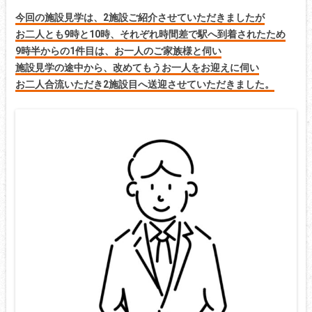
今回の施設見学は、2施設ご紹介させていただきましたが
お二人とも9時と10時、それぞれ時間差で駅へ到着されたため
9時半からの1件目は、お一人のご家族様と伺い
施設見学の途中から、改めてもうお一人をお迎えに伺い
お二人合流いただき2施設目へ送迎させていただきました。