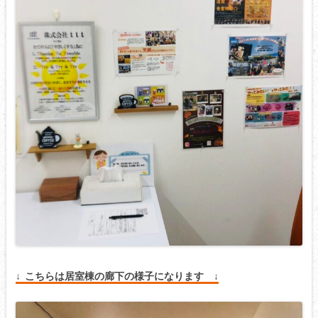
↓ こちらは居室棟の廊下の様子になります ↓