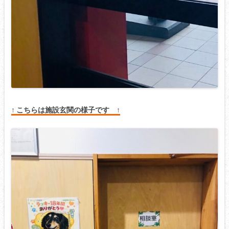
↑ こちらは施設玄関の様子です ↑