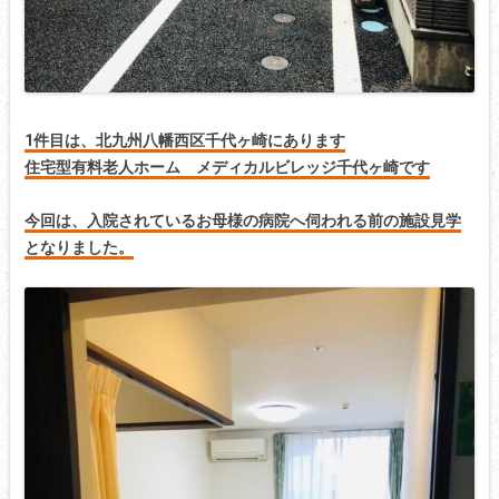
1件目は、北九州八幡西区千代ヶ崎にあります
住宅型
有料老人ホーム メディカルビレッジ千代ヶ崎です
今回は、入院されているお母様の病院へ伺われる前の施設見学
となりました。