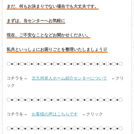
まだ、何もお決まりでない場合でも大丈夫です。
まずは、当センターへお気軽に
現在、ご不安なことなどお聞かせください。
私共といっしょにお困りごとを整理いたしましょう
〇●〇●〇●〇●〇●〇●〇●〇●〇●〇●〇●〇●〇●〇●〇●〇●〇●〇
コチラを→
北九州老人ホーム紹介センターについて
←クリ
ック
〇●〇●〇●〇●〇●〇●〇●〇●〇●〇●〇●〇●〇●〇●〇●〇●〇●〇
コチラを→
お客様の声はこちらです
←クリック
〇●〇●〇●〇●〇●〇●〇●〇●〇●〇●〇●〇●〇●〇●〇●〇●〇●〇