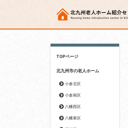
TOPページ
北九州市の老人ホーム
小倉北区
小倉南区
八幡西区
八幡東区