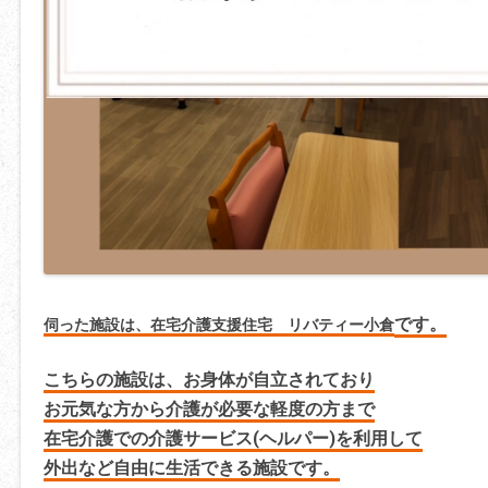
です。
伺った施設は、在宅介護支援住宅 リバティー小倉
こちらの施設は、お身体が自立されており
お元気な方から
介護が必要な軽度の方まで
在宅介護での介護サービス(ヘルパー)を利用して
外出など自由に生活できる施設です。