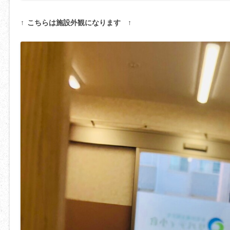
↑ こちらは施設外観になります ↑