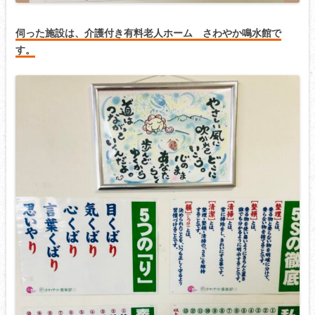
伺った施設は、介護付き有料老人ホーム
さわやか鳴水館で
す。