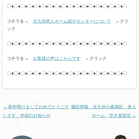
〇●〇●〇●〇●〇●〇●〇●〇●〇●〇●〇●〇●〇●〇●〇●〇●〇●〇
コチラを→
北九州老人ホーム紹介センターについて
←クリ
ック
〇●〇●〇●〇●〇●〇●〇●〇●〇●〇●〇●〇●〇●〇●〇●〇●〇●〇
コチラを→
お客様の声はこちらです
←クリック
〇●〇●〇●〇●〇●〇●〇●〇●〇●〇●〇●〇●〇●〇●〇●〇●〇●〇
投
←
新年明けましておめでとうござ
施設情報 北九州小倉南区 老人
稿
います 年始のお知らせ
ホーム 空き室状況
→
ナ
ビ