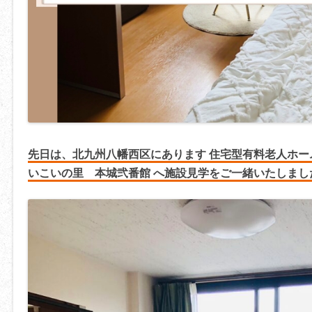
先日は、北九州八幡西区にあります 住宅型
有料老人ホー
いこいの里 本城弐番館 へ施設見学をご一緒いたしまし