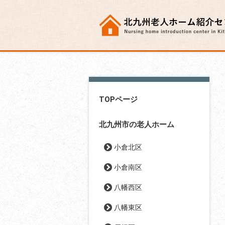
TOPページ
北九州市の老人ホーム
小倉北区
小倉南区
八幡西区
八幡東区