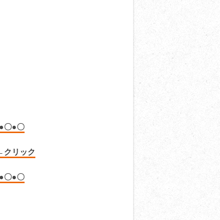
●〇●〇
クリック
●〇●〇