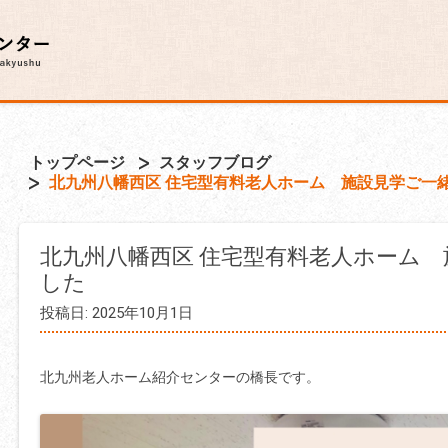
トップページ
スタッフブログ
北九州八幡西区 住宅型有料老人ホーム 施設見学ご一
北九州八幡西区 住宅型有料老人ホーム
した
投稿日: 2025年10月1日
北九州老人ホーム紹介センターの橋長です。