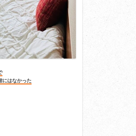
で
館にはなかった