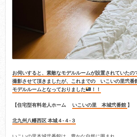
お伺いすると、素敵なモデルルームが設置されていたの
撮影させて頂きましたが、これまでの いこいの里弐番
モデルルームとなっておりました
！！
【住宅型有料老人ホーム
いこいの里 本城弐番館
】
北九州八幡西区 本城４-４-３
いこいの里本城弐番館は、豊かな自然に囲まれ、