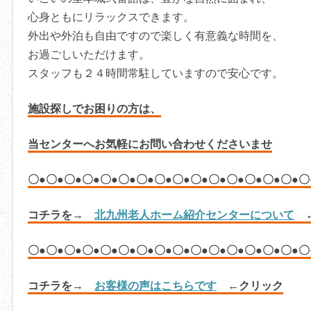
心身ともにリラックスできます。
外出や外泊も自由ですので楽しく有意義な時間を、
お過ごしいただけます。
スタッフも２４時間常駐していますので安心です。
施設探しでお困りの方は、
当センターへお気軽にお問い合わせくださいませ
〇●〇●〇●〇●〇●〇●〇●〇●〇●〇●〇●〇●〇●〇●〇●〇
コチラを→
北九州老人ホーム紹介センターについて
←
〇●〇●〇●〇●〇●〇●〇●〇●〇●〇●〇●〇●〇●〇●〇●〇
コチラを→
お客様の声はこちらです
←クリック