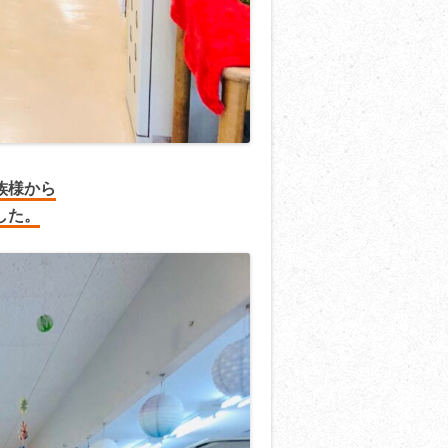
族様から
した。