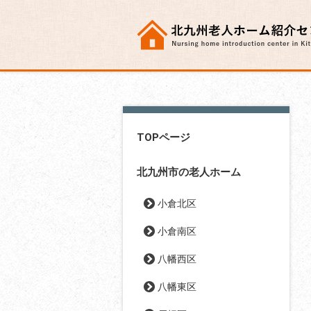
TOPページ
北九州市の老人ホーム
小倉北区
小倉南区
八幡西区
八幡東区