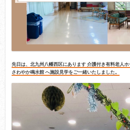
先日は、北九州八幡西区にあります
介護付き有料老人ホ
さわやか鳴水館 へ施設見学をご一緒いたしました。