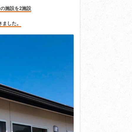
の施設を2施設
きました。