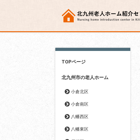
TOPページ
北九州市の老人ホーム
小倉北区
小倉南区
八幡西区
八幡東区