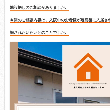
施設探しのご相談がありました。
今回のご相談内容は、入院中のお母様が退院後に入居さ
探されたいたいと
のことでした。