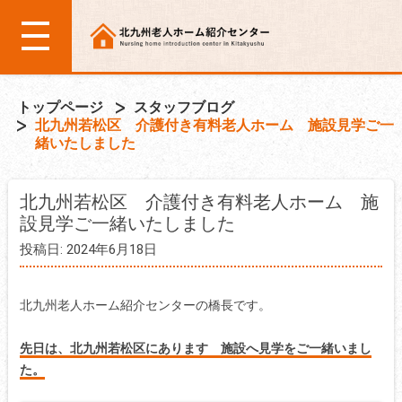
トップページ
スタッフブログ
北九州若松区 介護付き有料老人ホーム 施設見学ご一
緒いたしました
北九州若松区 介護付き有料老人ホーム 施
設見学ご一緒いたしました
投稿日: 2024年6月18日
北九州老人ホーム紹介センターの橋長です。
先日は、北九州若松区にあります
施設へ見学を
ご一緒いまし
た。