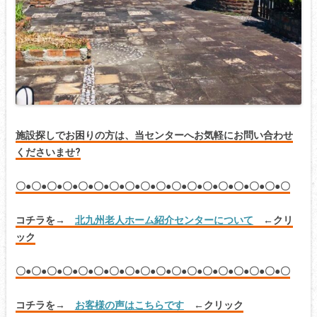
施設探しでお困りの方は、当センターへお気軽にお問い合わせ
くださいませ?
〇●〇●〇●〇●〇●〇●〇●〇●〇●〇●〇●〇●〇●〇●〇●〇●〇●〇
コチラを→
北九州老人ホーム紹介センターについて
←クリ
ック
〇●〇●〇●〇●〇●〇●〇●〇●〇●〇●〇●〇●〇●〇●〇●〇●〇●〇
コチラを→
お客様の声はこちらです
←クリック