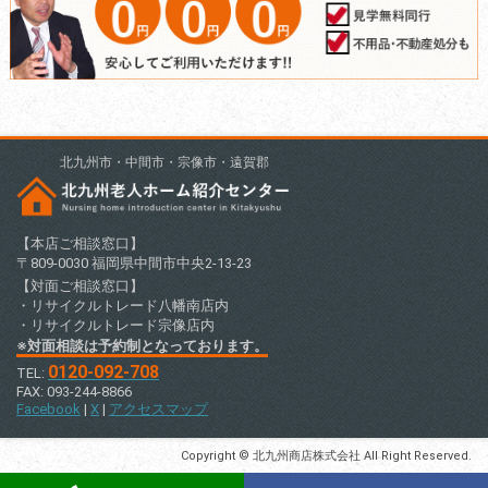
北九州市・中間市・宗像市・遠賀郡
【本店ご相談窓口】
〒809-0030 福岡県中間市中央2-13-23
【対面ご相談窓口】
・リサイクルトレード八幡南店内
・リサイクルトレード宗像店内
※対面相談は予約制となっております。
0120-092-708
TEL:
FAX: 093-244-8866
Facebook
|
X
|
アクセスマップ
Copyright © 北九州商店株式会社 All Right Reserved.