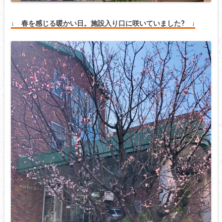
↓ 春を感じる暖かい日。施設入り口に咲いていました? ↓