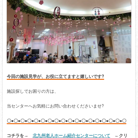
今回の施設見学が、お役に立てますと嬉しいです?
施設探しでお困りの方は、
当センターへお気軽にお問い合わせくださいませ?
〇●〇●〇●〇●〇●〇●〇●〇●〇●〇●〇●〇●〇●〇●〇●〇●〇●〇
コチラを→
北九州老人ホーム紹介センターについて
←クリ