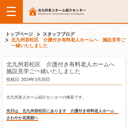
トップページ
スタッフブログ
北九州若松区 介護付き有料老人ホームへ 施設見学ご
一緒いたしました
北九州若松区 介護付き有料老人ホームへ
施設見学ご一緒いたしました
投稿日: 2024年3月20日
北九州老人ホーム紹介センターの橋長です。
先日は、北九州若松区にあります 介護付き有料老人ホーム
さわやか花美館へ