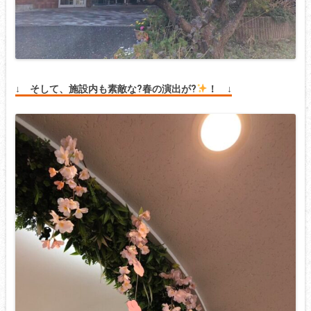
↓ そして、施設内も素敵な?春の演出が?
！
↓