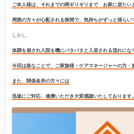
ご本人様は、それまでの間ギリギリまで お家に居たい
周囲の方々が心配される狭間で、気持ちがずっと揺らい
しかし、
体調を崩され入院を機にバタバタと入居される流れにな
今回は急なことで、ご家族様・ケアマネージャーの方・
また、関係各所の方々には
迅速にご対応、
連携いただき
大変感謝いたしております