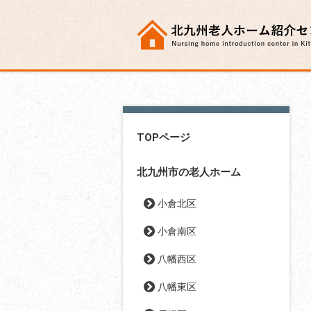
TOPページ
北九州市の老人ホーム
小倉北区
小倉南区
八幡西区
八幡東区