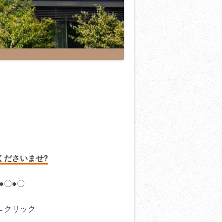
くださいませ?
●〇●〇
クリック