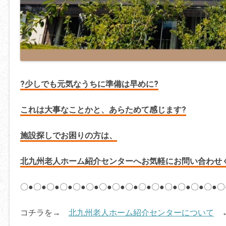
?少しでも元気なうちに
準備は早めに?
これは大事なことかと、
あらためて感じます?
施設探しでお困りの方は、
北九州老人ホーム紹介センターへお気軽にお問い合わせ
〇●〇●〇●〇●〇●〇●〇●〇●〇●〇●〇●〇●〇●〇●〇●〇
コチラを→
北九州老人ホーム紹介センターについて
←