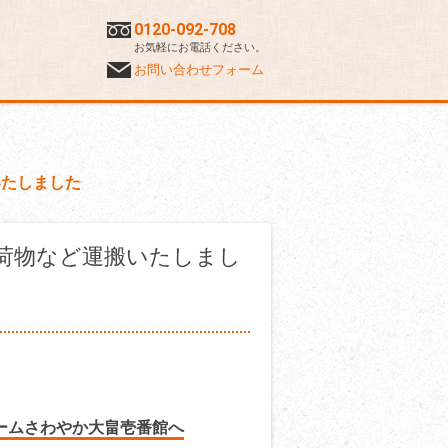
0120-092-708
お気軽にお電話ください。
お問い合わせフォーム
いたしました
荷物など運搬いたしまし
ームさわやか大畠壱番館へ