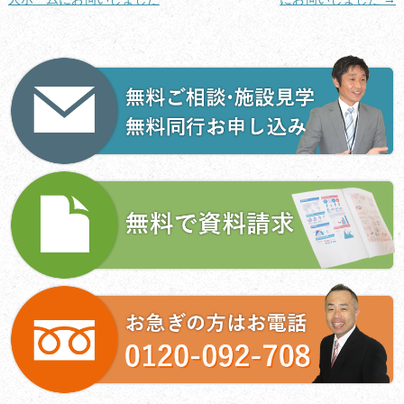
ナ
ビ
ゲ
ー
シ
ョ
ン