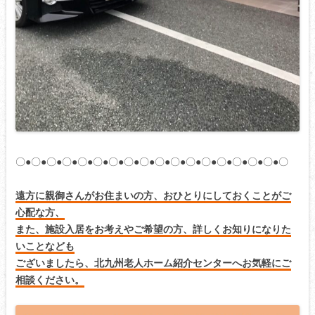
〇●〇●〇●〇●〇●〇●〇●〇●〇●〇●〇●〇●〇●〇●〇●〇●〇●〇
遠方に親御さんがお住まいの方、おひとりにしておくことがご
心配な方、
また、施設入居をお考えやご希望の方、詳しくお知りになりた
いことなども
ございましたら、北九州老人ホーム紹介センターへお気軽にご
相談ください。