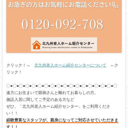
クリック！→
北九州老人ホーム紹介センターについて
←ク
リック！
〇●〇●〇●〇●〇●〇●〇●〇●〇●〇●〇●〇●〇●〇●〇●〇●〇●〇
遠方にお住まいで親御さんと離れてお暮らしの方。
施設入居に関してご予定のある方など
ぜひ、「北九州老人ホーム紹介センター」をご利用くださ
い！！
経験豊富なスタッフが、親身になってご対応させていただきま
す！！