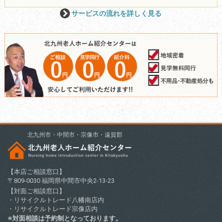
サービスの流れを詳しく見る
北九州市・中間市・宗像市・遠賀郡
【本店ご相談窓口】
〒809-0030 福岡県中間市中央2-13-23
【対面ご相談窓口】
・リサイクルトレード八幡南店内
・リサイクルトレード宗像店内
※対面相談は予約制となっております。