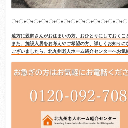
〇●〇●〇●〇●〇●〇●〇●〇●〇●〇●〇●〇●〇●〇●〇●〇
遠方に親御さんがお住まいの方、おひとりにしておくこ
また、施設入居をお考えやご希望の方、詳しくお知りに
ございましたら、北九州老人ホーム紹介センターへお気