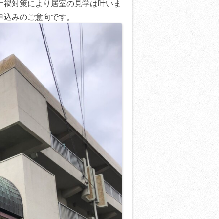
ナ禍対策により居室の見学は叶いま
申込みのご意向です。