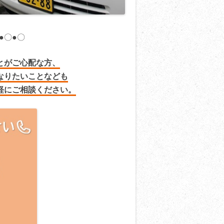
●〇●〇
とがご心配な方、
なりたいことなども
軽にご相談ください。