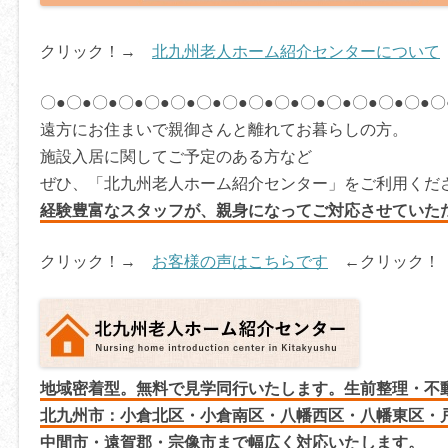
クリック！→
北九州老人ホーム紹介センターについて
〇●〇●〇●〇●〇●〇●〇●〇●〇●〇●〇●〇●〇●〇●〇●〇
遠方にお住まいで親御さんと離れてお暮らしの方。
施設入居に関してご予定のある方など
ぜひ、「北九州老人ホーム紹介センター」をご利用くだ
経験豊富なスタッフが、親身になってご対応させていた
クリック！→
お客様の声はこちらです
←クリック！
地域密着型。無料で見学同行いたします。生前整理・不
北九州市：小倉北区・小倉南区・八幡西区・八幡東区・
中間市・遠賀郡・宗像市まで幅広く対応いたします。