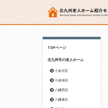
TOPページ
北九州市の老人ホーム
小倉北区
小倉南区
八幡西区
八幡東区