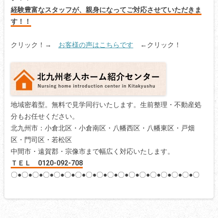
経験豊富なスタッフが、親身になってご対応させていただきま
す！！
クリック！→
お客様の声はこちらです
←クリック！
地域密着型。無料で見学同行いたします。生前整理・不動産処
分もお任せください。
北九州市：小倉北区・小倉南区・八幡西区・八幡東区・戸畑
区・門司区・若松区
中間市・遠賀郡・宗像市まで幅広く対応いたします。
ＴＥＬ 0120-092-708
〇●〇●〇●〇●〇●〇●〇●〇●〇●〇●〇●〇●〇●〇●〇●〇●〇●〇