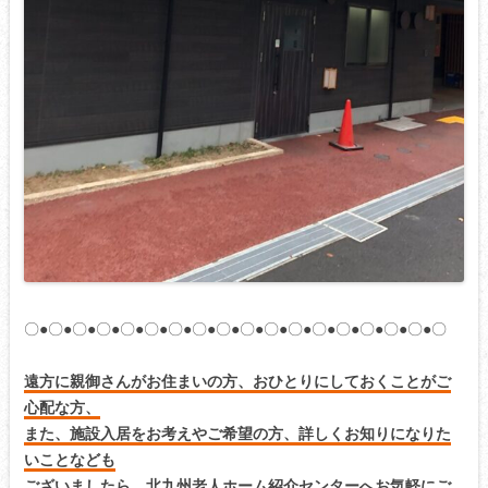
〇●〇●〇●〇●〇●〇●〇●〇●〇●〇●〇●〇●〇●〇●〇●〇●〇●〇
遠方に親御さんがお住まいの方、おひとりにしておくことがご
心配な方、
また、施設入居をお考えやご希望の方、詳しくお知りになりた
いことなども
ございましたら、北九州老人ホーム紹介センターへお気軽にご