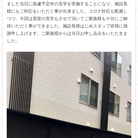
ました当日に急遽予定外の見学を実施することになり、施設長
様にもご対応をいただく事が出来ました。コロナ対応も配慮し
つつ、今回は居室の見学もさせて頂いてご家族様も十分にご納
得いただく事ができました。施設長様はじめスタッフ皆様に感
謝申し上げます。ご家族様からは当日お申し込みをいただきま
した。