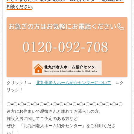
相談ください
。
クリック！→
北九州老人ホーム紹介センターについて
←ク
リック！
〇●〇●〇●〇●〇●〇●〇●〇●〇●〇●〇●〇●〇●〇●〇●〇●〇●〇
遠方にお住まいで親御さんと離れてお暮らしの方。
施設入居に関してご予定のある方など
ぜひ、「北九州老人ホーム紹介センター」をご利用くださ
い！！