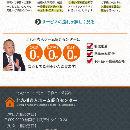
サービスの流れを詳しく見る
北九州市・中間市・宗像市・遠賀郡
【本店ご相談窓口】
〒809-0030 福岡県中間市中央2-13-23
【対面ご相談窓口】