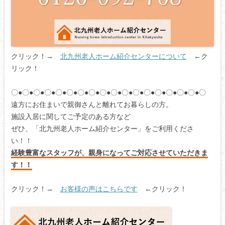
クリック！→
北九州老人ホーム紹介センターについて
←ク
リック！
〇●〇●〇●〇●〇●〇●〇●〇●〇●〇●〇●〇●〇●〇●〇●〇●〇●〇
遠方にお住まいで親御さんと離れてお暮らしの方。
施設入居に関してご予定のある方など
ぜひ、「北九州老人ホーム紹介センター」をご利用くださ
い！！
経験豊富なスタッフが、親身になってご対応させていただきま
す！！
クリック！→
お客様の声はこちらです
←クリック！