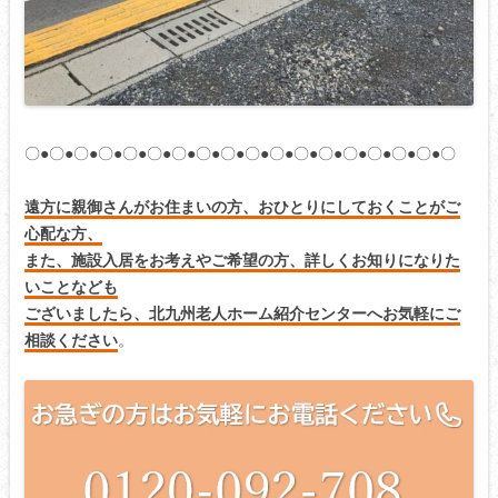
〇●〇●〇●〇●〇●〇●〇●〇●〇●〇●〇●〇●〇●〇●〇●〇●〇●〇
遠方に親御さんがお住まいの方、おひとりにしておくことがご
心配な方、
また、施設入居をお考えやご希望の方、詳しくお知りになりた
いことなども
ございましたら、北九州老人ホーム紹介センターへお気軽にご
相談ください
。