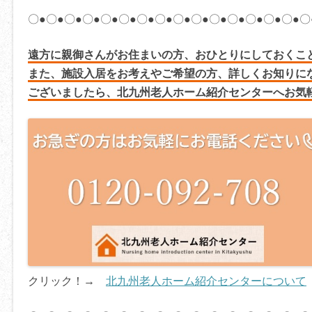
〇●〇●〇●〇●〇●〇●〇●〇●〇●〇●〇●〇●〇●〇●〇●〇
遠方に親御さんがお住まいの方、おひとりにしておくこ
また、施設入居をお考えやご希望の方、詳しくお知りに
ございましたら、北九州老人ホーム紹介センターへお気
クリック！→
北九州老人ホーム紹介センターについて