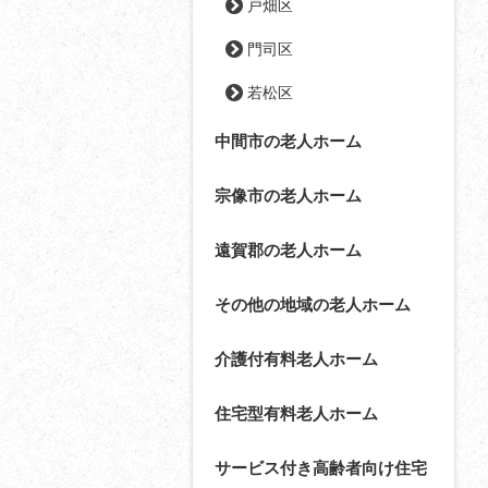
戸畑区
門司区
若松区
中間市の老人ホーム
宗像市の老人ホーム
遠賀郡の老人ホーム
その他の地域の老人ホーム
介護付有料老人ホーム
住宅型有料老人ホーム
サービス付き高齢者向け住宅