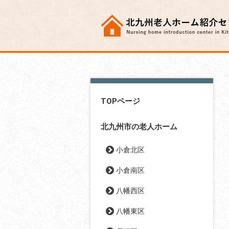
TOPページ
北九州市の老人ホーム
小倉北区
小倉南区
八幡西区
八幡東区