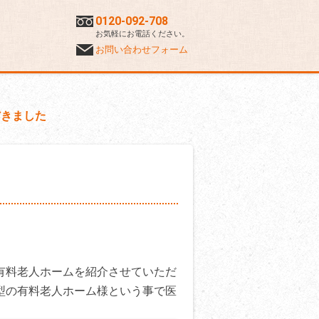
0120-092-708
お気軽にお電話ください。
お問い合わせフォーム
だきました
有料老人ホームを紹介させていただ
型の有料老人ホーム様という事で医