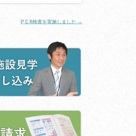
P C R検査を実施しました
→