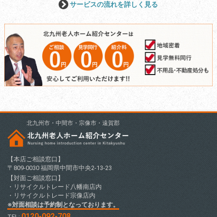
サービスの流れを詳しく見る
北九州市・中間市・宗像市・遠賀郡
【本店ご相談窓口】
〒809-0030 福岡県中間市中央2-13-23
【対面ご相談窓口】
・リサイクルトレード八幡南店内
・リサイクルトレード宗像店内
※対面相談は予約制となっております。
0120-092-708
TEL: