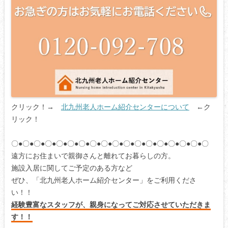
クリック！→
北九州老人ホーム紹介センターについて
←ク
リック！
〇●〇●〇●〇●〇●〇●〇●〇●〇●〇●〇●〇●〇●〇●〇●〇●〇●〇
遠方にお住まいで親御さんと離れてお暮らしの方。
施設入居に関してご予定のある方など
ぜひ、「北九州老人ホーム紹介センター」をご利用くださ
い！！
経験豊富なスタッフが、親身になってご対応させていただきま
す！！