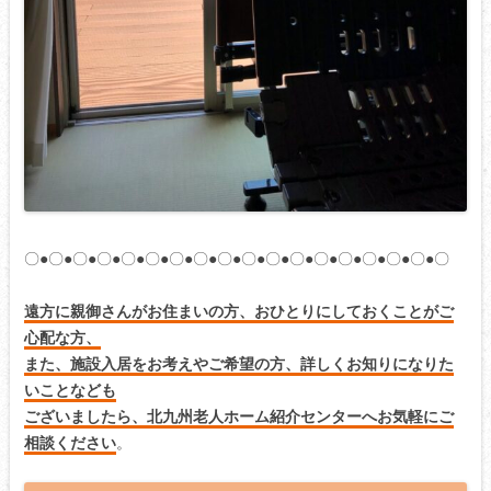
〇●〇●〇●〇●〇●〇●〇●〇●〇●〇●〇●〇●〇●〇●〇●〇●〇●〇
遠方に親御さんがお住まいの方、おひとりにしておくことがご
心配な方、
また、施設入居をお考えやご希望の方、詳しくお知りになりた
いことなども
ございましたら、北九州老人ホーム紹介センターへお気軽にご
相談ください
。