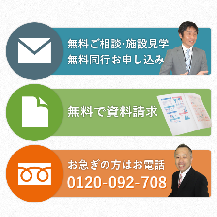
ナ
ビ
ゲ
ー
シ
ョ
ン