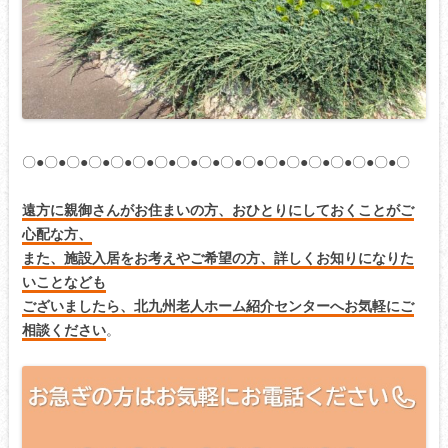
〇●〇●〇●〇●〇●〇●〇●〇●〇●〇●〇●〇●〇●〇●〇●〇●〇●〇
遠方に親御さんがお住まいの方、おひとりにしておくことがご
心配な方、
また、施設入居をお考えやご希望の方、詳しくお知りになりた
いことなども
ございましたら、北九州老人ホーム紹介センターへお気軽にご
相談ください
。