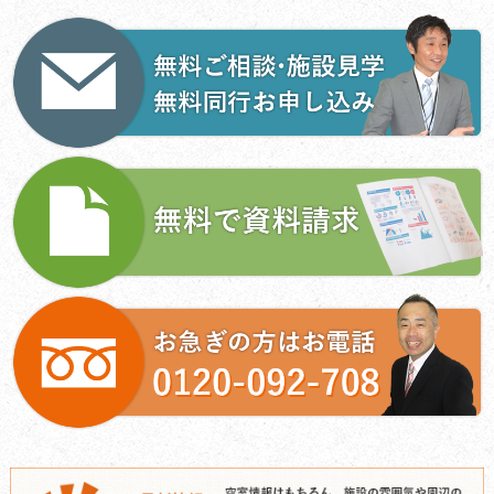
ビ
ゲ
ー
シ
ョ
ン