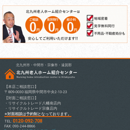
北九州市・中間市・宗像市・遠賀郡
【本店ご相談窓口】
〒809-0030 福岡県中間市中央2-13-23
【対面ご相談窓口】
・リサイクルトレード八幡南店内
・リサイクルトレード宗像店内
※対面相談は予約制となっております。
0120-092-708
TEL:
FAX: 093-244-8866