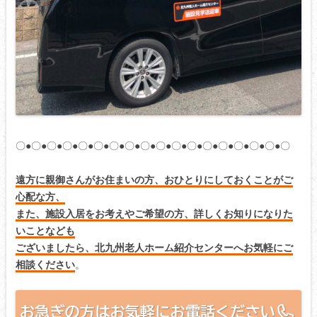
〇●〇●〇●〇●〇●〇●〇●〇●〇●〇●〇●〇●〇●〇●〇●〇●〇●〇
遠方に親御さんがお住まいの方、おひとりにしておくことがご
心配な方、
また、施設入居をお考えやご希望の方、詳しくお知りになりた
いことなども
ございましたら、北九州老人ホーム紹介センターへお気軽にご
相談ください
。