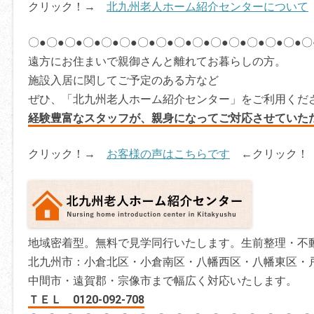
クリック！→
北九州老人ホーム紹介センターについて
〇●〇●〇●〇●〇●〇●〇●〇●〇●〇●〇●〇●〇●〇●〇●〇
遠方にお住まいで親御さんと離れてお暮らしの方。
施設入居に関してご予定のある方など
ぜひ、「北九州老人ホーム紹介センター」をご利用くだ
経験豊富なスタッフが、親身になってご対応させていた
クリック！→
お客様の声はこちらです
←クリック！
地域密着型。無料で見学同行いたします。生前整理・不
北九州市：小倉北区・小倉南区・八幡西区・八幡東区・
中間市・遠賀郡・宗像市まで幅広く対応いたします。
ＴＥＬ 0120-092-708