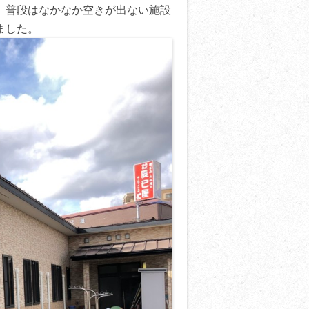
。普段はなかなか空きが出ない施設
ました。