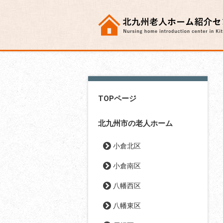
TOPページ
北九州市の老人ホーム
小倉北区
小倉南区
八幡西区
八幡東区