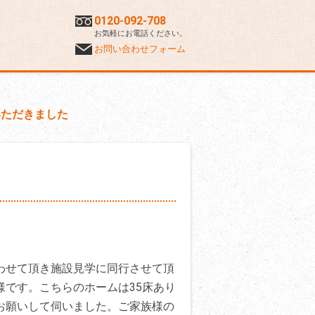
0120-092-708
お気軽にお電話ください。
お問い合わせフォーム
いただきました
わせて頂き施設見学に同行させて頂
です。こちらのホームは35床あり
お願いして伺いました。ご家族様の