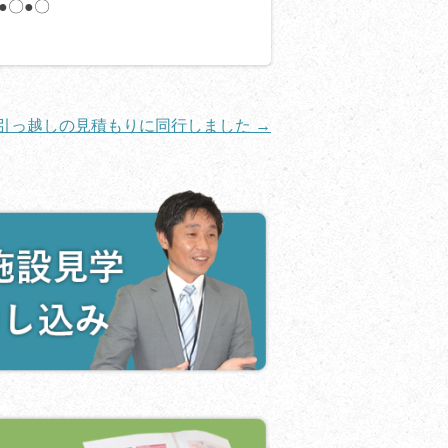
●〇●〇
引っ越しの見積もりに同行しました
→