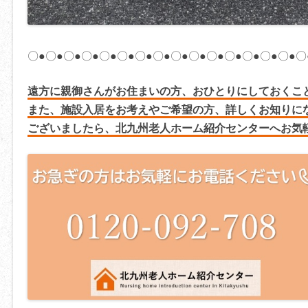
〇●〇●〇●〇●〇●〇●〇●〇●〇●〇●〇●〇●〇●〇●〇●〇
遠方に親御さんがお住まいの方、おひとりにしておくこ
また、施設入居をお考えやご希望の方、詳しくお知りに
ございましたら、北九州老人ホーム紹介センターへお気