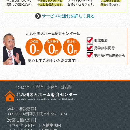
サービスの流れを詳しく見る
北九州市・中間市・宗像市・遠賀郡
【本店ご相談窓口】
〒809-0030 福岡県中間市中央2-13-23
【対面ご相談窓口】
・リサイクルトレード八幡南店内