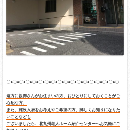
〇●〇●〇●〇●〇●〇●〇●〇●〇●〇●〇●〇●〇●〇●〇●〇●〇●〇
遠方に親御さんがお住まいの方、おひとりにしておくことがご
心配な方、
また、施設入居をお考えやご希望の方、詳しくお知りになりた
いことなども
ございましたら、北九州老人ホーム紹介センターへお気軽にご