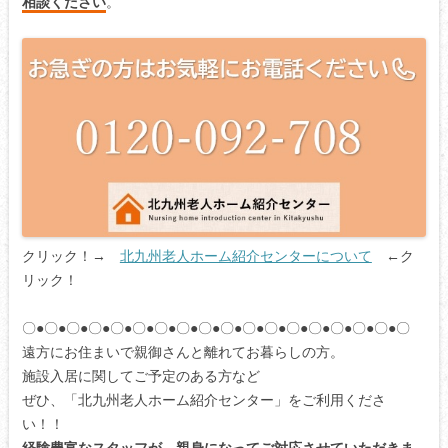
相談ください
。
クリック！→
北九州老人ホーム紹介センターについて
←ク
リック！
〇●〇●〇●〇●〇●〇●〇●〇●〇●〇●〇●〇●〇●〇●〇●〇●〇●〇
遠方にお住まいで親御さんと離れてお暮らしの方。
施設入居に関してご予定のある方など
ぜひ、「北九州老人ホーム紹介センター」をご利用くださ
い！！
経験豊富なスタッフが、親身になってご対応させていただきま