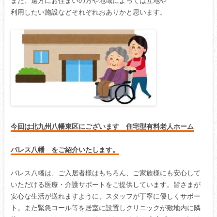
また、遠方にお住まいの方や地域によっては立地や
利用したい施設などそれぞれおありかと思います。
今回は北九州八幡東区にございます 住宅型有料老人ホーム
パレス八幡 をご紹介いたします。
パレス八幡は、ご入居者様はもちろん、ご家族様にも安心して
いただける医療・介護サポートをご提供しています。皆さまが
安心な生活が送れますように、スタッフが丁寧に優しくサポー
ト。また緊急コール等を居室に設置しクリニックが敷地内に隣