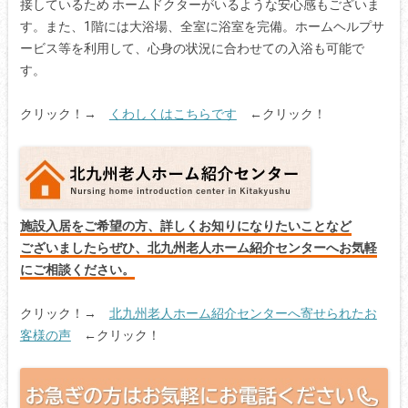
接しているため ホームドクターがいるような安心感もございま
す。また、1階には大浴場、全室に浴室を完備。ホームヘルプサ
ービス等を利用して、心身の状況に合わせての入浴も可能で
す。
クリック！→
くわしくはこちらです
←クリック！
施設入居をご希望の方、詳しくお知りになりたいことなど
ございましたらぜひ、北九州老人ホーム紹介センターへお気軽
にご相談ください。
クリック！→
北九州老人ホーム紹介センターへ寄せられたお
客様の声
←クリック！