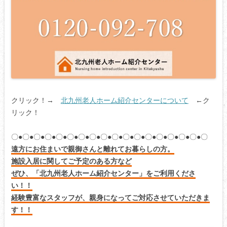
クリック！→
北九州老人ホーム紹介センターについて
←ク
リック！
〇●〇●〇●〇●〇●〇●〇●〇●〇●〇●〇●〇●〇●〇●〇●〇●〇●〇
遠方にお住まいで親御さんと離れてお暮らしの方。
施設入居に関してご予定のある方など
ぜひ、「北九州老人ホーム紹介センター」をご利用くださ
い！！
経験豊富なスタッフが、親身になってご対応させていただきま
す！！