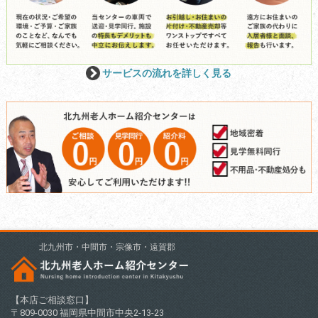
サービスの流れを詳しく見る
北九州市・中間市・宗像市・遠賀郡
【本店ご相談窓口】
〒809-0030 福岡県中間市中央2-13-23