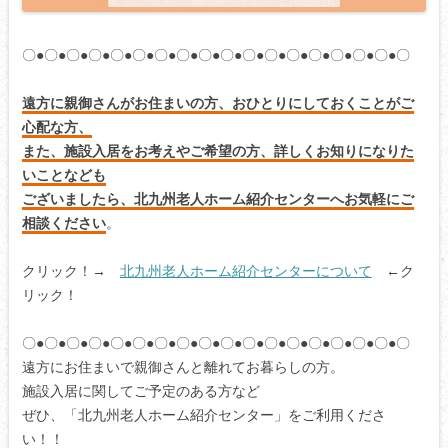
〇●〇●〇●〇●〇●〇●〇●〇●〇●〇●〇●〇●〇●〇●〇●〇●〇●〇
遠方に親御さんがお住まいの方、おひとりにしておくことがご
心配な方、
また、施設入居をお考えやご希望の方、詳しくお知りになりた
いことなども
ございましたら、北九州老人ホーム紹介センターへお気軽にご
相談ください
。
クリック！→
北九州老人ホーム紹介センターについて
←ク
リック！
〇●〇●〇●〇●〇●〇●〇●〇●〇●〇●〇●〇●〇●〇●〇●〇●〇●〇
遠方にお住まいで親御さんと離れてお暮らしの方。
施設入居に関してご予定のある方など
ぜひ、「北九州老人ホーム紹介センター」をご利用くださ
い！！