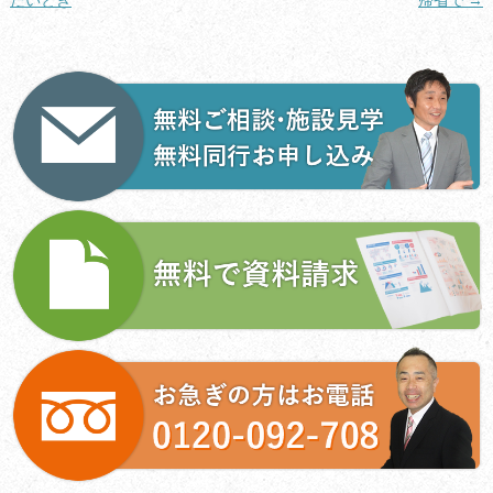
ナ
ビ
ゲ
ー
シ
ョ
ン