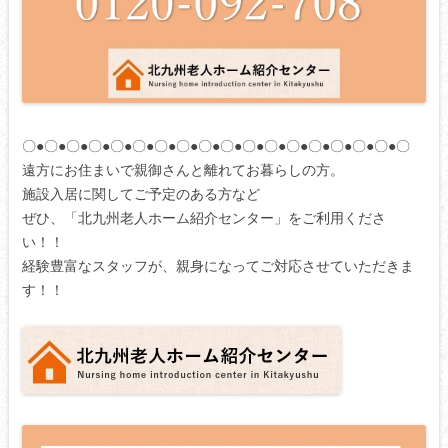
〇●〇●〇●〇●〇●〇●〇●〇●〇●〇●〇●〇●〇●〇●〇●〇●〇●〇
遠方にお住まいで親御さんと離れてお暮らしの方。
施設入居に関してご予定のある方など
ぜひ、「北九州老人ホーム紹介センター」をご利用くださ
い！！
経験豊富なスタッフが、親身になってご対応させていただきま
す！！