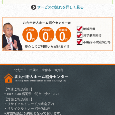
サービスの流れを詳しく見る
北九州市・中間市・宗像市・遠賀郡
【本店ご相談窓口】
〒809-0030 福岡県中間市中央2-13-23
【対面ご相談窓口】
・リサイクルトレード八幡南店内
・リサイクルトレード宗像店内
※対面相談は予約制となっております。