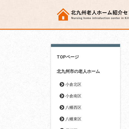
TOPページ
北九州市の老人ホーム
小倉北区
小倉南区
八幡西区
八幡東区