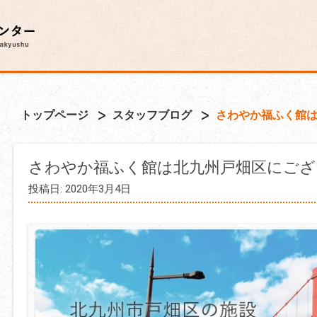
トップページ
スタッフブログ
さわやか福ふく館
さわやか福ふく館は北九州戸畑区にござ
投稿日: 2020年3月4日