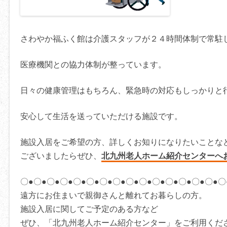
さわやか福ふく館は介護スタッフが２４時間体制で常駐
医療機関との協力体制が整っています。
日々の健康管理はもちろん、緊急時の対応もしっかりと
安心して生活を送っていただける施設です。
施設入居をご希望の方、詳しくお知りになりたいことな
ございましたらぜひ、
北九州老人ホーム紹介センターへ
〇●〇●〇●〇●〇●〇●〇●〇●〇●〇●〇●〇●〇●〇●〇●〇
遠方にお住まいで親御さんと離れてお暮らしの方。
施設入居に関してご予定のある方など
ぜひ、「北九州老人ホーム紹介センター」をご利用くだ