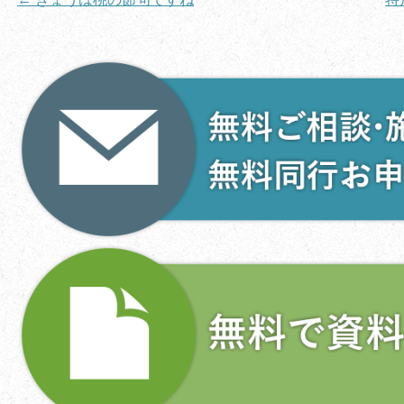
稿
ナ
ビ
ゲ
ー
シ
ョ
ン