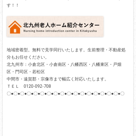
す！！
地域密着型。無料で見学同行いたします。生前整理・不動産処
分もお任せください。
北九州市：小倉北区・小倉南区・八幡西区・八幡東区・戸畑
区・門司区・若松区
中間市・遠賀郡・宗像市まで幅広く対応いたします。
ＴＥＬ 0120-092-708
〇●〇●〇●〇●〇●〇●〇●〇●〇●〇●〇●〇●〇●〇●〇●〇●〇●〇