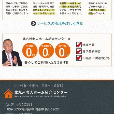
サービスの流れを詳しく見る
北九州市・中間市・宗像市・遠賀郡
【本店ご相談窓口】
〒809-0030 福岡県中間市中央2-13-23