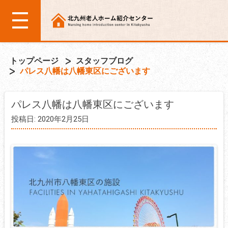
トップページ
スタッフブログ
パレス八幡は八幡東区にございます
パレス八幡は八幡東区にございます
投稿日: 2020年2月25日