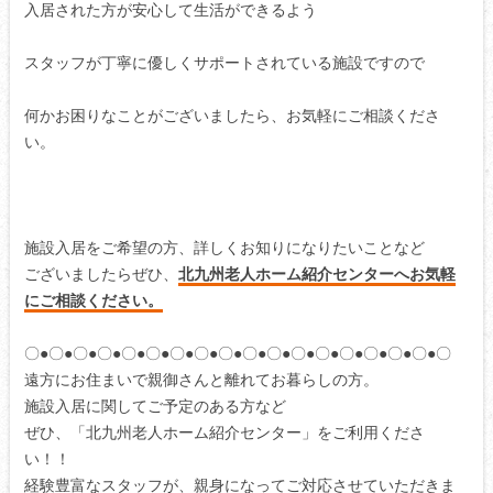
入居された方が安心して生活ができるよう
スタッフが丁寧に優しくサポートされている施設ですので
何かお困りなことがございましたら、お気軽にご相談くださ
い。
施設入居をご希望の方、詳しくお知りになりたいことなど
ございましたらぜひ、
北九州老人ホーム紹介センターへお気軽
にご相談ください。
〇●〇●〇●〇●〇●〇●〇●〇●〇●〇●〇●〇●〇●〇●〇●〇●〇●〇
遠方にお住まいで親御さんと離れてお暮らしの方。
施設入居に関してご予定のある方など
ぜひ、「北九州老人ホーム紹介センター」をご利用くださ
い！！
経験豊富なスタッフが、親身になってご対応させていただきま