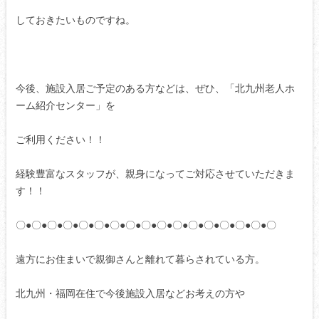
しておきたいものですね。
今後、施設入居ご予定のある方などは、ぜひ、「北九州老人ホ
ーム紹介センター」を
ご利用ください！！
経験豊富なスタッフが、親身になってご対応させていただきま
す！！
〇●〇●〇●〇●〇●〇●〇●〇●〇●〇●〇●〇●〇●〇●〇●〇●〇
遠方にお住まいで親御さんと離れて暮らされている方。
北九州・福岡在住で今後施設入居などお考えの方や