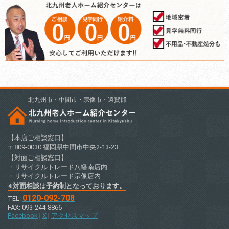
北九州市・中間市・宗像市・遠賀郡
【本店ご相談窓口】
〒809-0030 福岡県中間市中央2-13-23
【対面ご相談窓口】
・リサイクルトレード八幡南店内
・リサイクルトレード宗像店内
※対面相談は予約制となっております。
0120-092-708
TEL:
FAX: 093-244-8866
Facebook
|
X
|
アクセスマップ