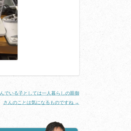
んでいる子としては一人暮らしの親御
さんのことは気になるものですね
→