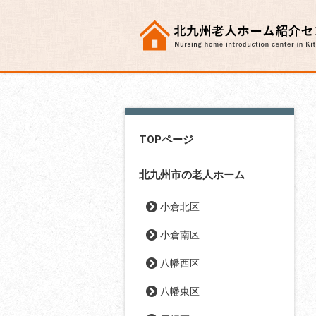
TOPページ
北九州市の老人ホーム
小倉北区
小倉南区
八幡西区
八幡東区