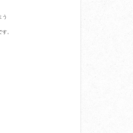
よう
です。