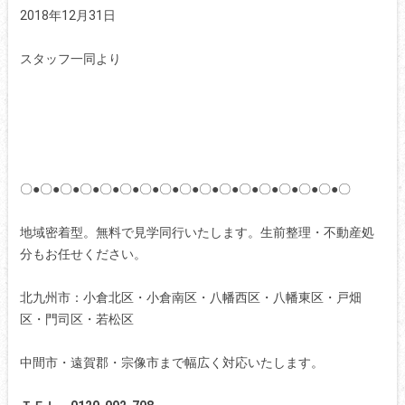
2018年12月31日
スタッフ一同より
〇●〇●〇●〇●〇●〇●〇●〇●〇●〇●〇●〇●〇●〇●〇●〇●〇
地域密着型。無料で見学同行いたします。生前整理・不動産処
分もお任せください。
北九州市：小倉北区・小倉南区・八幡西区・八幡東区・戸畑
区・門司区・若松区
中間市・遠賀郡・宗像市まで幅広く対応いたします。