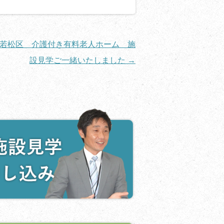
若松区 介護付き有料老人ホーム 施
設見学ご一緒いたしました
→