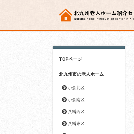
TOPページ
北九州市の老人ホーム
小倉北区
小倉南区
八幡西区
八幡東区