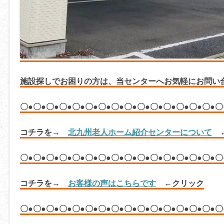
施設探しでお困りの方は、
当センターへお気軽にお問い
〇●〇●〇●〇●〇●〇●〇●〇●〇●〇●〇●〇●〇●〇●〇●〇
コチラを→
北九州老人ホーム紹介センターについて
←
〇●〇●〇●〇●〇●〇●〇●〇●〇●〇●〇●〇●〇●〇●〇●〇
コチラを→
お客様の声はこちらです
←クリック
〇●〇●〇●〇●〇●〇●〇●〇●〇●〇●〇●〇●〇●〇●〇●〇