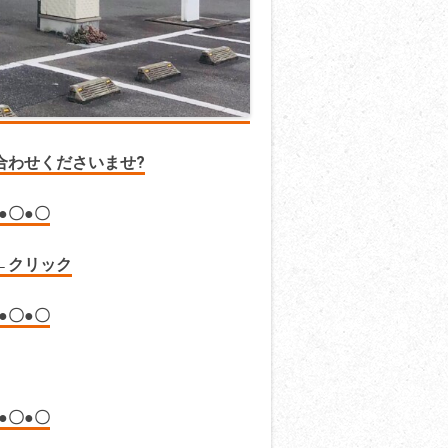
合わせくださいませ?
●〇●〇
クリック
●〇●〇
●〇●〇