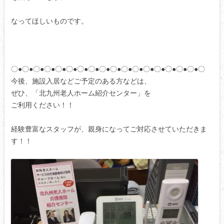
なってほしいものです。
〇●〇●〇●〇●〇●〇●〇●〇●〇●〇●〇●〇●〇●〇●〇●〇●〇●〇
今後、施設入居などご予定のある方などは、
ぜひ、「北九州老人ホーム紹介センター」を
ご利用ください！！
経験豊富なスタッフが、親身になってご対応させていただきま
す！！